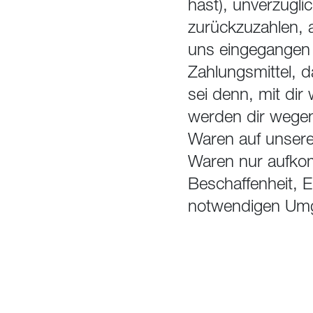
hast), unverzügl
zurückzuzahlen, a
uns eingegangen 
Zahlungsmittel, d
sei denn, mit dir
werden dir wegen
Waren auf unsere
Waren nur aufkom
Beschaffenheit, 
notwendigen Umga