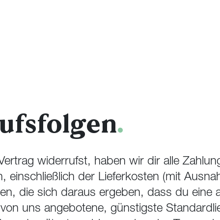
ufsfolgen
.
rtrag widerrufst, haben wir dir alle Zahlun
n, einschließlich der Lieferkosten (mit Ausn
en, die sich daraus ergeben, dass du eine 
e von uns angebotene, günstigste Standardli