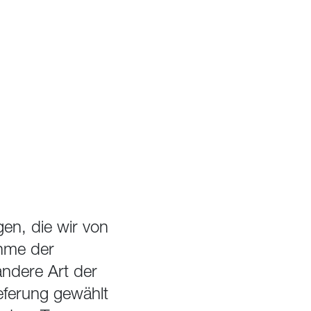
gen, die wir von
ahme der
andere Art der
eferung gewählt