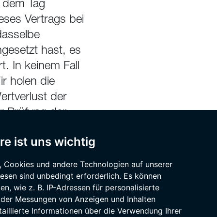
b dem Tag
eses Vertrags bei
dasselbe
ngesetzt hast, es
. In keinem Fall
r holen die
rtverlust der
r Prüfung der
 nicht
re ist uns wichtig
, Cookies und andere Technologien auf unserer
iesen sind unbedingt erforderlich. Es können
, wie z. B. IP-Adressen für personalisierte
 oder Messungen von Anzeigen und Inhalten
taillierte Informationen über die Verwendung Ihrer