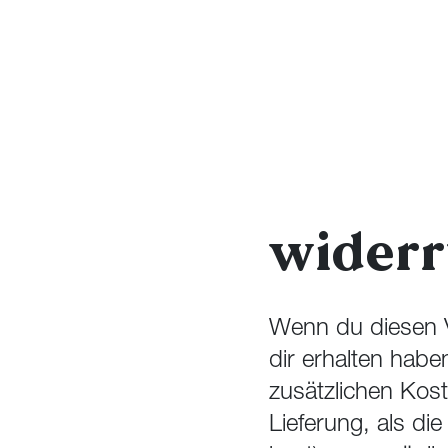
widerr
Wenn du diesen Ve
dir erhalten habe
zusätzlichen Kost
Lieferung, als di