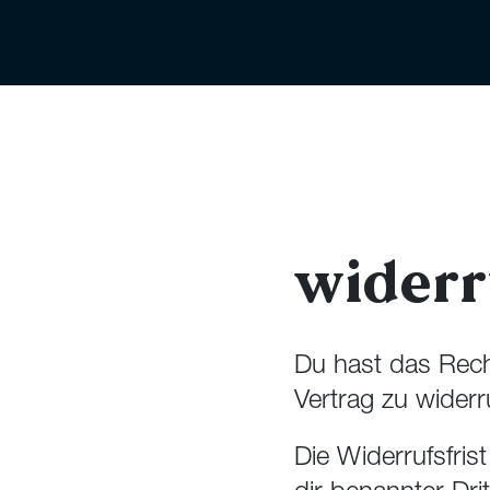
widerr
Du hast das Rech
Vertrag zu widerr
Die Widerrufsfris