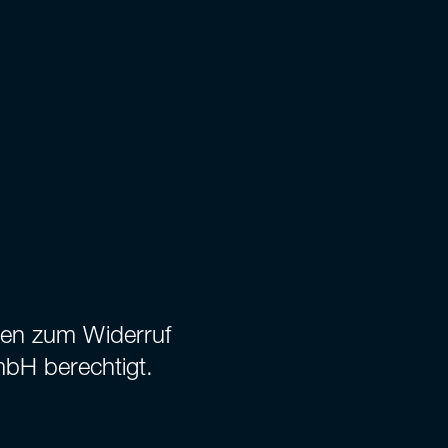
ften zum Widerruf
bH berechtigt.