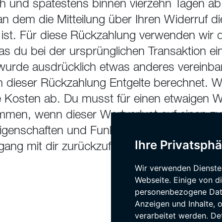
ich und spätestens binnen vierzehn Tagen a
n dem die Mitteilung über Ihren Widerruf di
ist. Für diese Rückzahlung verwenden wir 
as du bei der ursprünglichen Transaktion ei
 wurde ausdrücklich etwas anderes vereinbart
 dieser Rückzahlung Entgelte berechnet. Wi
 Kosten ab. Du musst für einen etwaigen We
men, wenn dieser Wertverlust auf einen zu
Eigenschaften und Funktionsweise der Waren
Ihre Privatsphä
ng mit dir zurückzuführen ist.
Wir verwenden Dienste
Webseite. Einige von d
personenbezogene Daten
Anzeigen und Inhalte,
verarbeitet werden. De