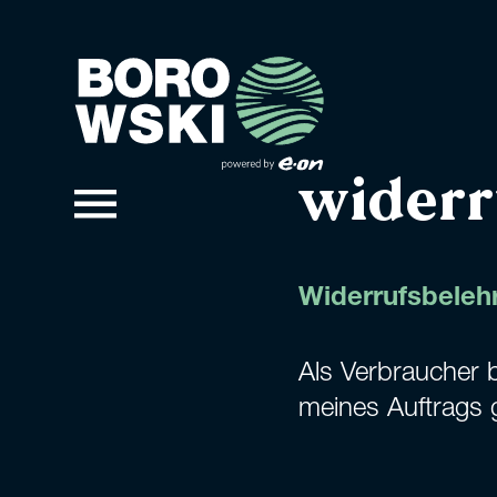
widerr
Widerrufsbeleh
Als Verbraucher 
meines Auftrags 