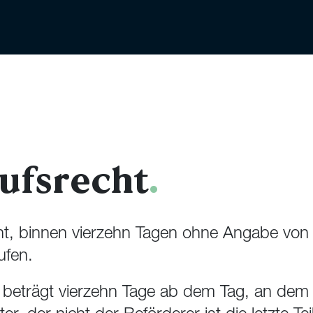
ufsrecht
.
t, binnen vierzehn Tagen ohne Angabe von
ufen.
t beträgt vierzehn Tage ab dem Tag, an dem