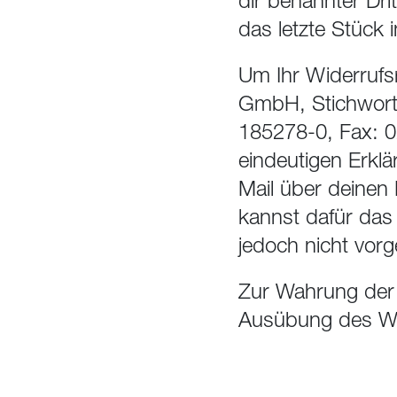
dir benannter Drit
das letzte Stück
Um Ihr Widerrufs
GmbH, Stichwort 
185278-0, Fax: 
eindeutigen Erklä
Mail über deinen 
kannst dafür das
jedoch nicht vorg
Zur Wahrung der W
Ausübung des Wid