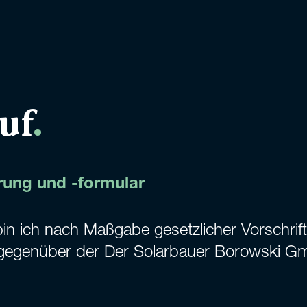
uf
.
rung und -formular
bin ich nach Maßgabe gesetzlicher Vorschri
gegenüber der Der Solarbauer Borowski Gm